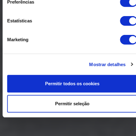
Preferências
Estatísticas
Marketing
Mostrar detalhes
Permitir todos os cookies
Permitir seleção